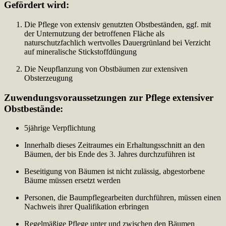
Gefördert wird:
Die Pflege von extensiv genutzten Obstbeständen, ggf. mit
der Unternutzung der betroffenen Fläche als
naturschutzfachlich wertvolles Dauergrünland bei Verzicht
auf mineralische Stickstoffdüngung
Die Neupflanzung von Obstbäumen zur extensiven
Obsterzeugung
Zuwendungsvoraussetzungen zur Pflege extensiver
Obstbestände:
5jährige Verpflichtung
Innerhalb dieses Zeitraumes ein Erhaltungsschnitt an den
Bäumen, der bis Ende des 3. Jahres durchzuführen ist
Beseitigung von Bäumen ist nicht zulässig, abgestorbene
Bäume müssen ersetzt werden
Personen, die Baumpflegearbeiten durchführen, müssen einen
Nachweis ihrer Qualifikation erbringen
Regelmäßige Pflege unter und zwischen den Bäumen