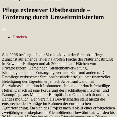
Pflege extensiver Obstbestände –
Förderung durch Umweltministerium
Drucken
Seit 2006 betätigt sich der Verein aktiv in der Streuobstpflege.
Zunächst auf einer ca. zwei ha großen Fläche der Naturlandstiftung
in Erfweiler-Ehlingen und ab 2009 auch auf Flächen von
Privatbesitzern, Gemeinden, Straßenbauverwaltung,
Kirchengemeinden, Entsorgungsverband Saar und anderen. Die
Erstpflege verbuschter Streuobstbestände erfolgt unter finanzieller
Beteiligung der Eigentümer je nach Arbeitsaufwand mit
Spezialmaschinen durch Lohnunternehmen oder durch freiwillige
Helfer. Danach ist eine Förderung der nachhaltigen Flächen- und
Baumpflege aus Mitteln der Europäischen Gemeinschaft und des
Landes möglich. Der Verein als Bewirtschafter stellt hierzu die
entsprechenden Anträge im Rahmen der europäischen
Agrarförderung. Da sich das Projekt nach Ablauf einer erfolgreichen
zweijährigen Probephase in Kleinblitterdorf bewährt hat, wurden bis
2016 weitere 15 Orte innerhalb des Biosphärenreservats Bliesgau